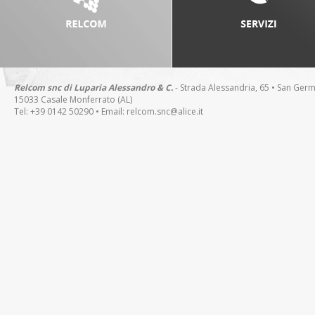
Relcom snc di Luparia Alessandro & C.
- Strada Alessandria, 65 • San Ger
15033 Casale Monferrato (AL)
Tel: +39 0142 50290 • Email:
relcom.snc@alice.it