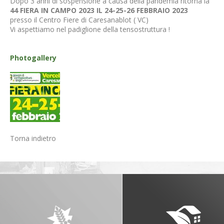
Dopo 3 anni di sospensione a causa della pandemia ritorna la
44 FIERA IN CAMPO 2023 IL 24-25-26 FEBBRAIO 2023
presso il Centro Fiere di Caresanablot ( VC)
Vi aspettiamo nel padiglione della tensostruttura !
Photogallery
Torna indietro